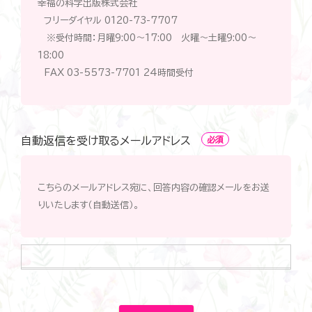
幸福の科学出版株式会社
フリーダイヤル 0120-73-7707
※受付時間：月曜9:00～17:00 火曜～土曜9:00～
18:00
FAX 03-5573-7701 24時間受付
自動返信を受け取るメールアドレス
必須
こちらのメールアドレス宛に、回答内容の確認メールをお送
りいたします（自動送信）。
自
動
返
信
を