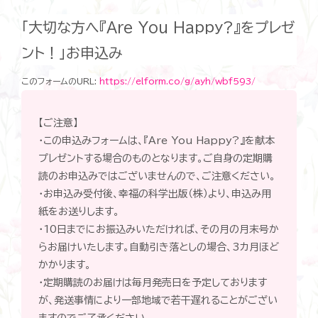
「大切な方へ『Are You Happy?』をプレゼ
ント！」お申込み
このフォームのURL:
https://elform.co/g/ayh/wbf593/
【ご注意】
・この申込みフォームは、『Are You Happy?』を献本
プレゼントする場合のものとなります。ご自身の定期購
読のお申込みではございませんので、ご注意ください。
・お申込み受付後、幸福の科学出版（株）より、申込み用
紙をお送りします。
・10日までにお振込みいただければ、その月の月末号か
らお届けいたします。自動引き落としの場合、3カ月ほど
かかります。
・定期購読のお届けは毎月発売日を予定しております
が、発送事情により一部地域で若干遅れることがござい