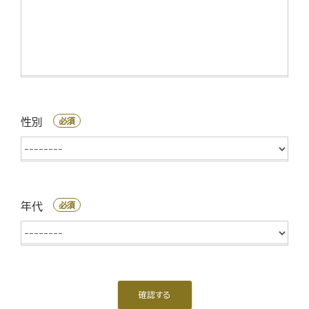
性別
必須
性
別
年代
必須
年
代