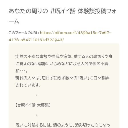
あなたの周りの #呪イイ話 体験談投稿フォ
ーム
このフォームのURL:
https://elform.co/f/4396a15c-7e67-
4176-a547-10131d722943/
突然の不幸な事故や怪我や病気、愛する人の裏切りや身
に覚えのない誤解、いじめなどによる人間関係の不調
和・・・。
現代の人々は、思わず知らず数々の「呪い」に日々翻弄
されています。
・
【#呪イイ話 大募集】
・
呪いに対処するには、鏡のように、澄み切った心になっ