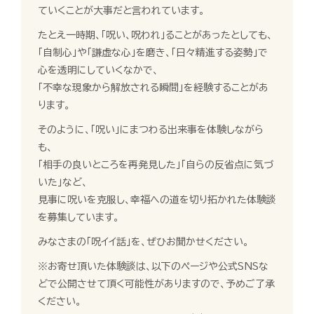
ていくことが大事だと言われています。
たとえ一時期、「呪い、呪われ」ることがあったとしても、
「自制心」や「謙虚な心」を磨き、「日々精進する姿勢」で
心を透明にしていくなかで、
「不幸な現象から解放される瞬間」を経験することがあ
ります。
そのように、「呪い」にまつわる出来事を体験しながら
も、
「相手の良いところを再発見した」「自らの反省点に気づ
いた」など、
見事に呪いを克服し、幸福への道を切り拓かれた体験談
を募集しています。
みなさまの「呪イイ話」を、ぜひお聞かせください。
※お寄せ頂いた体験談は、以下のページや公式SNSな
どで公開させて頂く可能性がありますので、予めご了承
ください。