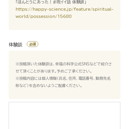
「ほんとうにあった！#呪イイ話 体験談」
https://happy-science.jp/feature/spiritual-
world/possession/15680
体験談
必須
※投稿頂いた体験談は、幸福の科学公式SNSなどで紹介さ
せて頂くことがあります。予めご了承ください。
※投稿内容には個人情報（氏名、住所、電話番号、勤務先名
称など）を含めないようご配慮ください。
体
験
談